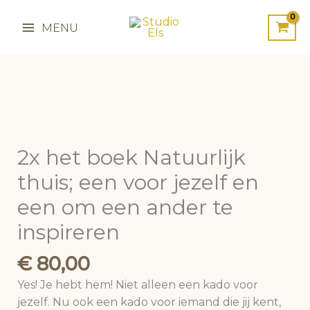
Ga
naar
MENU
de
inhoud
2x het boek Natuurlijk
thuis; een voor jezelf en
een om een ander te
inspireren
€
80,00
Yes! Je hebt hem! Niet alleen een kado voor
jezelf. Nu ook een kado voor iemand die jij kent,