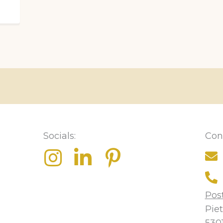
Socials:
Con
Pos
Piet