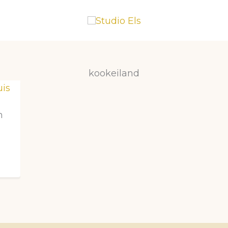
kookeiland
n